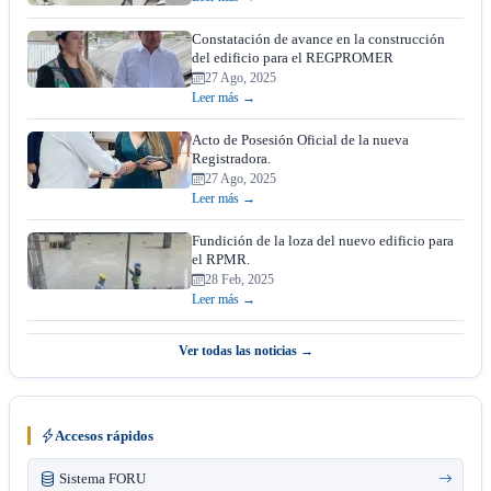
Constatación de avance en la construcción
del edificio para el REGPROMER
27 Ago, 2025
Leer más →
Acto de Posesión Oficial de la nueva
Registradora.
27 Ago, 2025
Leer más →
Fundición de la loza del nuevo edificio para
el RPMR.
28 Feb, 2025
Leer más →
Ver todas las noticias →
Accesos rápidos
Sistema FORU