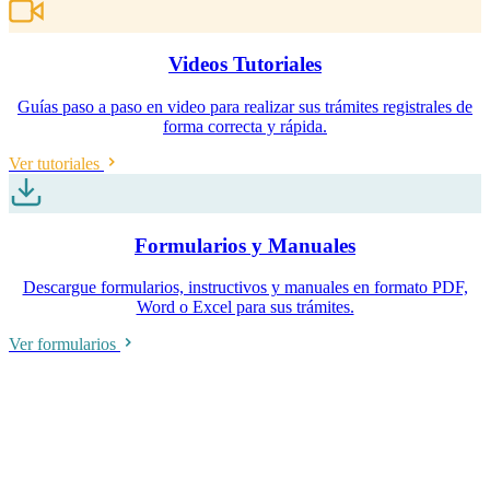
Videos Tutoriales
Guías paso a paso en video para realizar sus trámites registrales de
forma correcta y rápida.
Ver tutoriales
Formularios y Manuales
Descargue formularios, instructivos y manuales en formato PDF,
Word o Excel para sus trámites.
Ver formularios