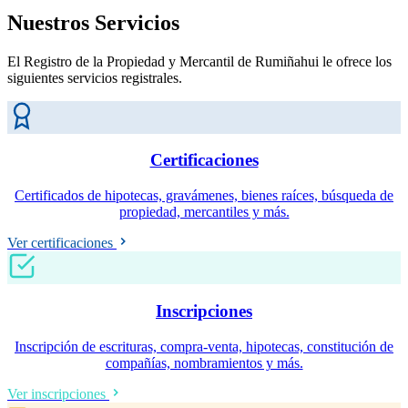
Nuestros Servicios
El Registro de la Propiedad y Mercantil de Rumiñahui le ofrece los
siguientes servicios registrales.
Certificaciones
Certificados de hipotecas, gravámenes, bienes raíces, búsqueda de
propiedad, mercantiles y más.
Ver certificaciones
Inscripciones
Inscripción de escrituras, compra-venta, hipotecas, constitución de
compañías, nombramientos y más.
Ver inscripciones