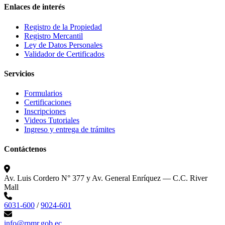
Enlaces de interés
Registro de la Propiedad
Registro Mercantil
Ley de Datos Personales
Validador de Certificados
Servicios
Formularios
Certificaciones
Inscripciones
Videos Tutoriales
Ingreso y entrega de trámites
Contáctenos
Av. Luis Cordero N° 377 y Av. General Enríquez — C.C. River
Mall
6031-600
/
9024-601
info@rpmr.gob.ec