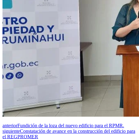
anterior
Fundición de la loza del nuevo edificio para el RPMR.
siguiente
Constatación de avance en la construcción del edificio para
el REGPROMER