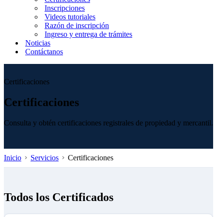
Inscripciones
Videos tutoriales
Razón de inscripción
Ingreso y entrega de trámites
Noticias
Contáctanos
Certificaciones
Certificaciones
Consulta y obtén certificaciones registrales de propiedad y mercantil.
Inicio
Servicios
Certificaciones
Todos los Certificados