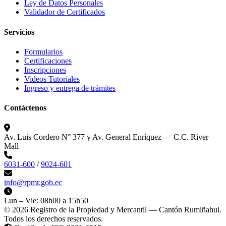
Ley de Datos Personales
Validador de Certificados
Servicios
Formularios
Certificaciones
Inscripciones
Videos Tutoriales
Ingreso y entrega de trámites
Contáctenos
Av. Luis Cordero N° 377 y Av. General Enríquez — C.C. River
Mall
6031-600
/
9024-601
info@rpmr.gob.ec
Lun – Vie: 08h00 a 15h50
© 2026 Registro de la Propiedad y Mercantil — Cantón Rumiñahui.
Todos los derechos reservados.