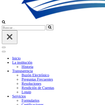
Buscar...
Menú
de
Menú
navegación
de
Inicio
navegación
La institución
Historia
Transparencia
Buzón Electrónico
Preguntas Frecuentes
Resoluciones
Rendición de Cuentas
Lotaip
Servicios
Formularios
Certificaciones