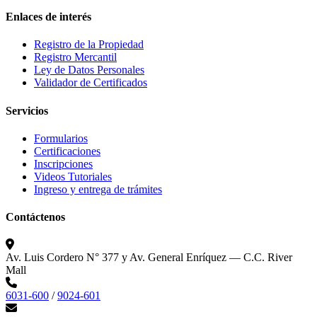
Enlaces de interés
Registro de la Propiedad
Registro Mercantil
Ley de Datos Personales
Validador de Certificados
Servicios
Formularios
Certificaciones
Inscripciones
Videos Tutoriales
Ingreso y entrega de trámites
Contáctenos
Av. Luis Cordero N° 377 y Av. General Enríquez — C.C. River
Mall
6031-600
/
9024-601