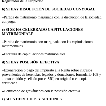
Registrador de la Propiedad.
b) SI HAY DISOLUCIÓN DE SOCIEDAD CONYUGAL
–
Partida de matrimonio marginada con la disolución de la sociedad
conyugal.
c) SI SE HA CELEBRADO CAPITULACIONES
MATRIMONIALE
–
Partida de matrimonio con marginada con las capitulaciones
matrimoniales.
–
Escritura de capitulaciones matrimoniales
d) SI HAY POSESIÓN EFECTIVA
–
Exoneración o pago del Impuesto a la Renta sobre ingresos
provenientes de herencias, legados y donaciones; formulario 108 y
anexo emitido y sellado por el SRI, en original o en copia
certificada.
–
Certificado de gravámenes con la posesión efectiva.
e) SI ES DERECHOS Y ACCIONES