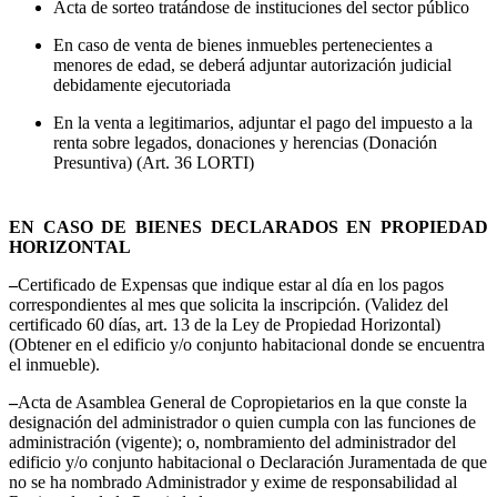
Acta de sorteo tratándose de instituciones del sector público
En caso de venta de bienes inmuebles pertenecientes a
menores de edad, se deberá adjuntar autorización judicial
debidamente ejecutoriada
En la venta a legitimarios, adjuntar el pago del impuesto a la
renta sobre legados, donaciones y herencias (Donación
Presuntiva) (Art. 36 LORTI)
EN CASO DE BIENES DECLARADOS EN PROPIEDAD
HORIZONTAL
–
Certificado de Expensas que indique estar al día en los pagos
correspondientes al mes que solicita la inscripción. (Validez del
certificado 60 días, art. 13 de la Ley de Propiedad Horizontal)
(Obtener en el edificio y/o conjunto habitacional donde se encuentra
el inmueble).
–
Acta de Asamblea General de Copropietarios en la que conste la
designación del administrador o quien cumpla con las funciones de
administración (vigente); o, nombramiento del administrador del
edificio y/o conjunto habitacional o Declaración Juramentada de que
no se ha nombrado Administrador y exime de responsabilidad al