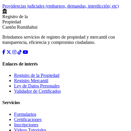
Providencias judiciales (embargos, demandas, interdicción; etc)
Registro de la
Propiedad
Cantón Rumiñahui
Brindamos servicios de registro de propiedad y mercantil con
transparencia, eficiencia y compromiso ciudadano.
Enlaces de interés
Registro de la Propiedad
Registro Mercantil
Ley de Datos Personales
Validador de Certificados
Servicios
Formularios
Certificaciones
Inscripciones
Videos Tutoriales