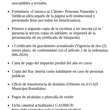
susceptibles a revisión.
Formulario «Conozca su Cliente» Personas Naturales y
Jurídicas (descargarlo de la página web institucional y
presentarlo lleno por todos los beneficiarios).
Primera o segunda copia de la escritura a ser inscrita (si se
presenta la tercera copia en adelante, se requerirá de la
presentación de un certificado de búsqueda).
• Certificado de gravámenes actualizado (Vigencia de dos (2)
meses plazo, de conformidad con el artículo 2 de la ordenanza
006-2026)
Carta de pago del impuesto predial del año en curso
Copia del Ruc inserta como habilitante en caso de personas
jurídicas
Oficio de transferencia de dominio (Obtener en el GAD
Municipal Rumiñahui
Pagos de alcabalas y plusvalía de existir
Ficha catastral actualizada ( GADMUR:
https://ide.ruminahui.gob.ec/gadmur/chatbot)