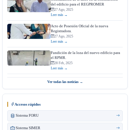
del edificio para el REGPROMER
27 Ago, 2025
Leer más →
Acto de Posesión Oficial de la nueva
Registradora.
27 Ago, 2025
Leer más →
Fundición de la loza del nuevo edificio para
el RPMR.
28 Feb, 2025
Leer más →
Ver todas las noticias →
Accesos rápidos
Sistema FORU
Sistema SIMER