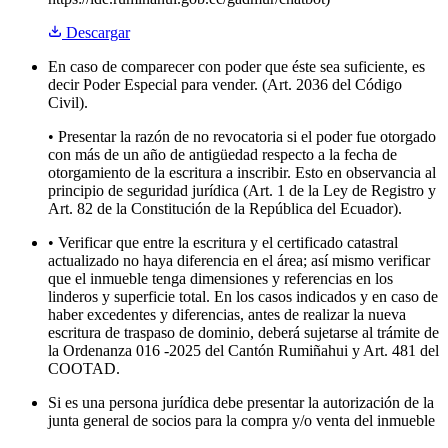
Descargar
En caso de comparecer con poder que éste sea suficiente, es
decir Poder Especial para vender. (Art. 2036 del Código
Civil).
• Presentar la razón de no revocatoria si el poder fue otorgado
con más de un año de antigüedad respecto a la fecha de
otorgamiento de la escritura a inscribir. Esto en observancia al
principio de seguridad jurídica (Art. 1 de la Ley de Registro y
Art. 82 de la Constitución de la República del Ecuador).
• Verificar que entre la escritura y el certificado catastral
actualizado no haya diferencia en el área; así mismo verificar
que el inmueble tenga dimensiones y referencias en los
linderos y superficie total. En los casos indicados y en caso de
haber excedentes y diferencias, antes de realizar la nueva
escritura de traspaso de dominio, deberá sujetarse al trámite de
la Ordenanza 016 -2025 del Cantón Rumiñahui y Art. 481 del
COOTAD.
Si es una persona jurídica debe presentar la autorización de la
junta general de socios para la compra y/o venta del inmueble