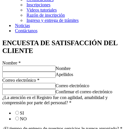
Inscripciones
Videos tutoriales
Razón de inscripción
Ingreso y entrega de trámites
Noticias
Contáctanos
ENCUESTA DE SATISFACCIÓN DEL
CLIENTE
Nombre
*
Nombre
Apellidos
Correo electrónico
*
Correo electrónico
Confirmar el correo electrónico
¿La atención en el Registro fue con agilidad, amabilidad y
comprensión por parte del personal?
*
SI
NO
¿El tiempo de entrega de nuestros servicios le parece apropiado?
*