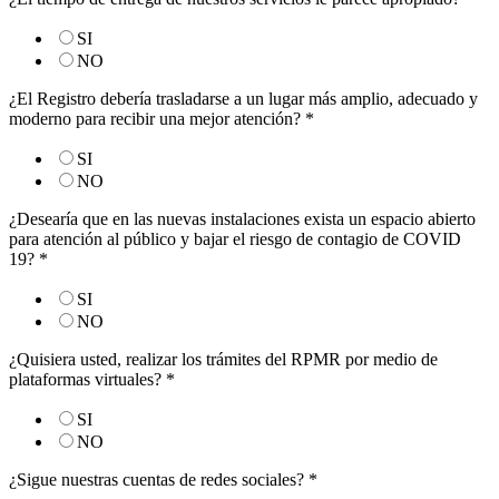
SI
NO
¿El Registro debería trasladarse a un lugar más amplio, adecuado y
moderno para recibir una mejor atención?
*
SI
NO
¿Desearía que en las nuevas instalaciones exista un espacio abierto
para atención al público y bajar el riesgo de contagio de COVID
19?
*
SI
NO
¿Quisiera usted, realizar los trámites del RPMR por medio de
plataformas virtuales?
*
SI
NO
¿Sigue nuestras cuentas de redes sociales?
*